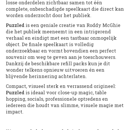
losse onderdelen zichtbaar samen tot één
complete, onbeschadigde speelkaart die direct kan
worden onderzocht door het publiek.
Puzzled
is een geniale creatie van Roddy McGhie
die het publiek meeneemt in een intrigerend
verhaal en eindigt met een tastbaar onmogelijk
object. De finale speelkaart is volledig
onderzoekbaar en vormt bovendien een perfect
souvenir om weg te geven aan je toeschouwers.
Dankzij de beschikbare refill packs kun je dit
wonder telkens opnieuw uitvoeren én een
blijvende herinnering achterlaten.
Compact, visueel sterk en verrassend origineel:
Puzzled
is ideaal voor close-up magic, table
hopping, socials, professionele optredens en
iedereen die houdt van slimme, visuele magie met
impact.