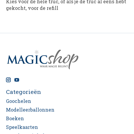
Kies voor de hele truc, of als je de truc al eens hebt
gekocht, voor de refill
Categorieën
Goochelen
Modelleerballonnen
Boeken
Speelkaarten