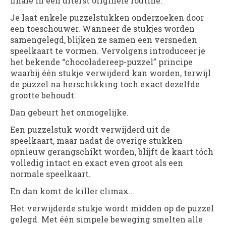
finale in één uiterst originele routine.
Je laat enkele puzzelstukken onderzoeken door
een toeschouwer. Wanneer de stukjes worden
samengelegd, blijken ze samen een versneden
speelkaart te vormen. Vervolgens introduceer je
het bekende “chocoladereep-puzzel” principe
waarbij één stukje verwijderd kan worden, terwijl
de puzzel na herschikking toch exact dezelfde
grootte behoudt.
Dan gebeurt het onmogelijke.
Een puzzelstuk wordt verwijderd uit de
speelkaart, maar nadat de overige stukken
opnieuw gerangschikt worden, blijft de kaart tóch
volledig intact en exact even groot als een
normale speelkaart.
En dan komt de killer climax…
Het verwijderde stukje wordt midden op de puzzel
gelegd. Met één simpele beweging smelten alle