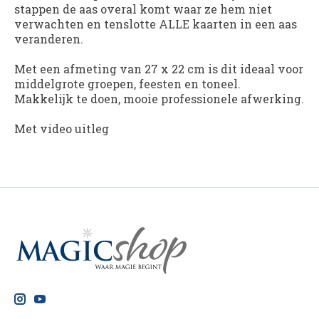
stappen de aas overal komt waar ze hem niet
verwachten en tenslotte ALLE kaarten in een aas
veranderen.
Met een afmeting van 27 x 22 cm is dit ideaal voor
middelgrote groepen, feesten en toneel.
Makkelijk te doen, mooie professionele afwerking.
Met video uitleg