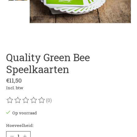
Quality Green Bee
Speelkaarten
€11,50
Incl. btw
(0)
De beoordeling van dit product is
0
van de 5
Op voorraad
Hoeveelheid: