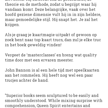
theorie en de methode, zodat u begrijpt waar hij
vandaan komt. Deze belangrijke, vaak over het
hoofd geziene dimensie vult hij in in zijn heldere,
maar gemoedelijke stijl. Hij snapt het. Je zal het
krijgen.
Als je graag je kaartmagie uitpakt of gewoon op
zoek bent naar top kaart trucs, dan zul je elke truc
in het boek geweldig vinden!
Vergeet de ‘masterclasses’ en breng wat quality
time door met een ervaren meester.
John Bannon is al een hele tijd met speelkaarten
aan het rommelen. Hij heeft nog wel een paar
trucjes achter de hand.
"Superior books seem sculptured to be easily and
smoothly understood. While mixing surprise with
comprehension, Queen Spirit entertains and