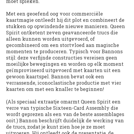
moet spieken.
Met een geoefend oog voor commerciële
kaartmagie ontleedt hij dit plot en combineert de
stukken op opwindende nieuwe manieren. Queen
Spirit ontketent zeven geavanceerde trucs die
alleen kunnen worden uitgevoerd, of
gecombineerd om een ​​stortvloed aan magische
momenten te produceren. Typisch voor Bannons
stijl: deze verfijnde constructies vereisen geen
moeilijke bewegingen en worden op elk moment
geïmproviseerd uitgevoerd met kaarten uit een
gewoon kaartspel. Bannon bevat ook een
verrassende, iconoclastische productie met vier
kaarten om met een knaller te beginnen!
(Als speciaal extraatje omarmt Queen Spirit een
verre van typische Sixteen-Card Assembly die
wordt geprezen als een van de beste assemblages
ooit.) Bannon beschrijft duidelijk de werking van
de trucs, zodat je kunt zien hoe je ze moet
uitvoeren. Hij ontleedt ook de presentatie, de