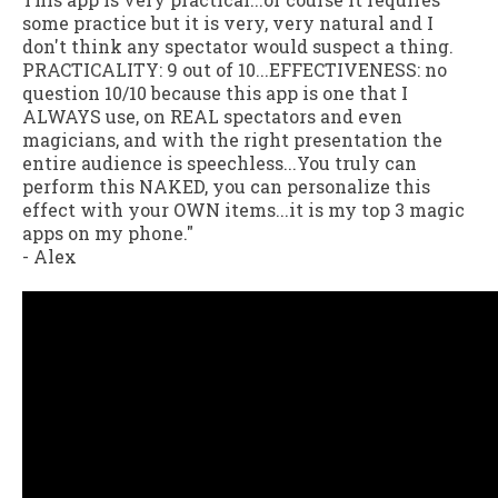
some practice but it is very, very natural and I
don't think any spectator would suspect a thing.
PRACTICALITY: 9 out of 10...EFFECTIVENESS: no
question 10/10 because this app is one that I
ALWAYS use, on REAL spectators and even
magicians, and with the right presentation the
entire audience is speechless...You truly can
perform this NAKED, you can personalize this
effect with your OWN items...it is my top 3 magic
apps on my phone."
-
Alex