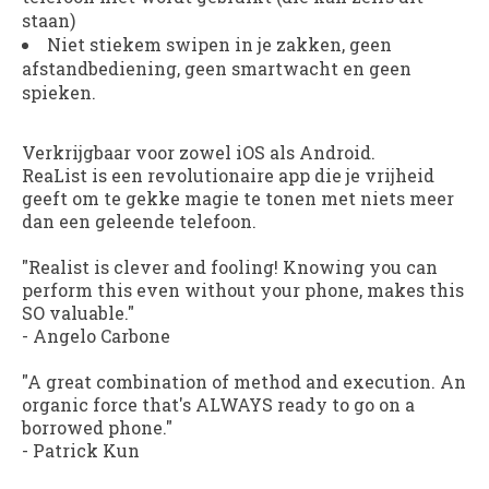
staan)
Niet stiekem swipen in je zakken, geen
afstandbediening, geen smartwacht en geen
spieken.
Verkrijgbaar voor zowel iOS als Android.
ReaList
is een revolutionaire app die je vrijheid
geeft om te gekke magie te tonen met niets meer
dan een geleende telefoon.
"Realist is clever and fooling! Knowing you can
perform this even without your phone, makes this
SO valuable."
-
Angelo Carbone
"A great combination of method and execution. An
organic force that's ALWAYS ready to go on a
borrowed phone."
-
Patrick Kun