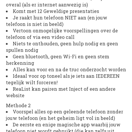
overal (als er internet aanwezig is)
Komt met 12 Geweldige presentaties
Je raakt hun telefoon NIET aan (en jouw
telefoon is niet in beeld)
Vertoon onmogelijke voorspellingen over de
telefoon of via een video call
Niets te onthouden, geen hulp nodig en geen
spullen nodig
Geen bluetooth, geen Wi-Fi en geen stem
herkenning
Alles kan voor en na de truc onderzocht worden
Ideaal voor op toneel als je iets aan IEDEREEN
tegelijk wilt forceren!
ReaList kan pairen met Inject of een andere
website
Methode 2
Voorspel alles op een geleende telefoon zonder
jouw telefoon (en het geheim ligt vol in beeld)
De eerste en enige magische app waarbij jouw
telefoon niet wordt gebruikt (die kan zelfs uit