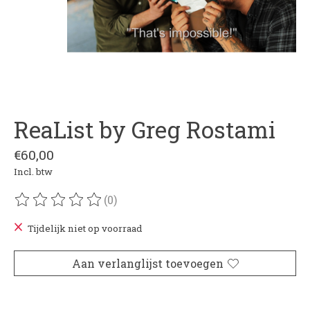
ReaList by Greg Rostami
€60,00
Incl. btw
(0)
De beoordeling van dit product is
0
van de 5
Tijdelijk niet op voorraad
Aan verlanglijst toevoegen