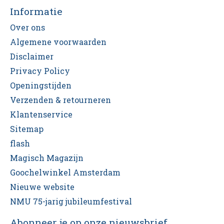
Informatie
Over ons
Algemene voorwaarden
Disclaimer
Privacy Policy
Openingstijden
Verzenden & retourneren
Klantenservice
Sitemap
flash
Magisch Magazijn
Goochelwinkel Amsterdam
Nieuwe website
NMU 75-jarig jubileumfestival
Abonneer je op onze nieuwsbrief