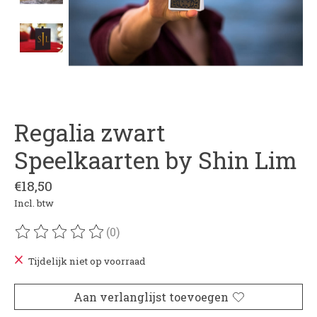
Regalia zwart
Speelkaarten by Shin Lim
€18,50
Incl. btw
(0)
De beoordeling van dit product is
0
van de 5
Tijdelijk niet op voorraad
Aan verlanglijst toevoegen