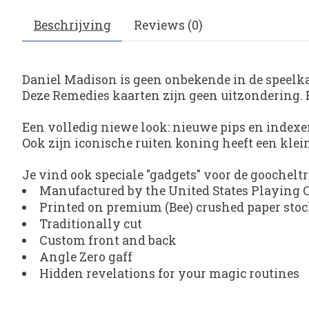
Beschrijving
Reviews (0)
Daniel Madison is geen onbekende in de speelkaa
Deze Remedies kaarten zijn geen uitzondering. Ee
Een volledig niewe look: nieuwe pips en indexen
Ook zijn iconische ruiten koning heeft een kle
Je vind ook speciale "gadgets" voor de goochelt
Manufactured by the United States Playing
Printed on premium (Bee) crushed paper sto
Traditionally cut
Custom front and back
Angle Zero gaff
Hidden revelations for your magic routines