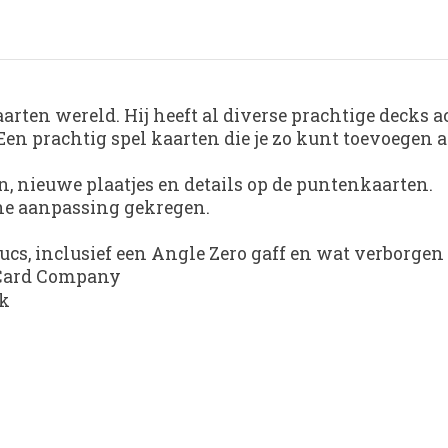
rten wereld. Hij heeft al diverse prachtige decks a
n prachtig spel kaarten die je zo kunt toevoegen aa
, nieuwe plaatjes en details op de puntenkaarten.
ine aanpassing gekregen.
rucs, inclusief een Angle Zero gaff en wat verborge
 Card Company
ck