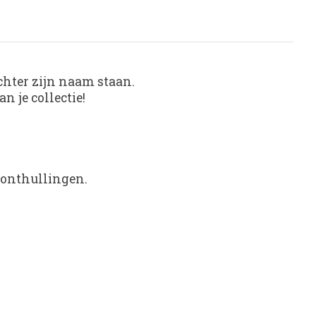
chter zijn naam staan.
n je collectie!
n onthullingen.