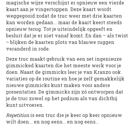
magische wijze verschijnt er opnieuw een vierde
kaart aan je vingertoppen. Deze kaart wordt
weggegooid zodat de truc weer met drie kaarten
kan worden gedaan... maar de kaart keert steeds
opnieuw terug. Tot je uiteindelijk opgeeft en
besluit dat je er niet vanaf komt. En dan – als twist
– blijken de kaarten plots van blauwe ruggen
veranderd in rode.
Deze truc maakt gebruik van een set ingenieuze
gimmicked kaarten die het meeste werk voor je
doen. Naast de gimmicks leer je van Kranzo ook
variaties op de routine en hoe je zelf gemakkelijk
nieuwe gimmicks kunt maken voor andere
presentaties. De gimmicks zijn zó ontworpen dat
je de truc zowel op het podium als van dichtbij
kunt uitvoeren.
Repetition
is een truc die je keer op keer opnieuw
wilt doen... en nog eens... en nog eens...