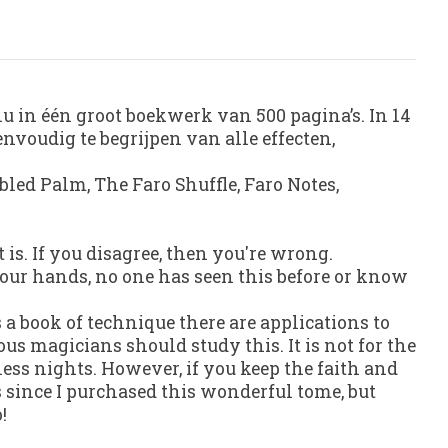
 in één groot boekwerk van 500 pagina’s. In 14
nvoudig te begrijpen van alle effecten,
bled Palm, The Faro Shuffle, Faro Notes,
t is. If you disagree, then you're wrong.
 your hands, no one has seen this before or know
s a book of technique there are applications to
s magicians should study this. It is not for the
ess nights. However, if you keep the faith and
s since I purchased this wonderful tome, but
!