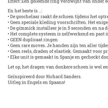
Effect: Een geleende ring verdwijnt van onder 
En het beste is ...:
• De goochelaar raakt de schoen tijdens het opt
• Geen speciale kleding voorschriften. Het enige
• De gimmick installeer je in 5 seconden en na d
• Het complete systeem is zelfwerkend en past i
• GEEN duplicaat ringen
• Geen rare moves. Je handen zijn ten aller tijde
• Geen reels, draden of elastiek. Gemaakt voor p
• Elke unit is gemaakt in Spanje en gecheckt do
Let op, het dragen van donkere schoen is wel ee
Geïnspireerd door Richard Sanders.
Uitleg in Engels en Spaans!