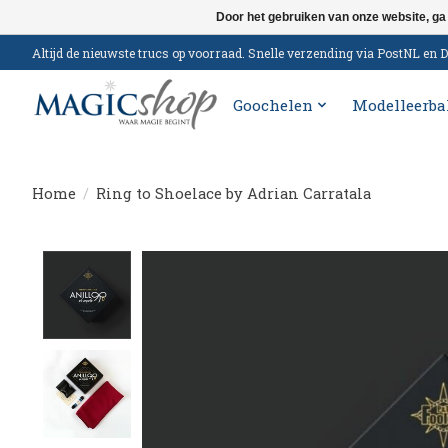
Door het gebruiken van onze website, ga
Altijd de nieuwste trucs op voorraad. Snelle verzending via PostNL e
Goochelen
Modelleerba
Home
/
Ring to Shoelace by Adrian Carratala
Product image slideshow Items