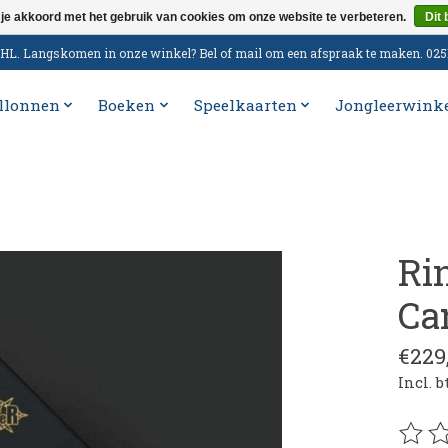
 je akkoord met het gebruik van cookies om onze website te verbeteren.
Dit 
n DHL. Langskomen in onze winkel? Bel of mail om een afspraak te maken. 02
llonnen
Boeken
Speelkaarten
Jongleerwink
Ri
Ca
€229
Incl. 
De be