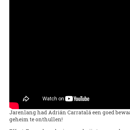
Jarenlang had Adrián Carratalá een goed bewaar
geheim te onthullen!