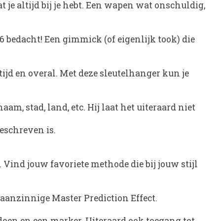
 je altijd bij je hebt. Een wapen wat onschuldig,
 bedacht! Een gimmick (of eigenlijk took) die
ijd en overal. Met deze sleutelhanger kun je
, stad, land, etc. Hij laat het uiteraard niet
eschreven is.
 Vind jouw favoriete methode die bij jouw stijl
 waanzinnige Master Prediction Effect.
 doen en een marker. Uiteraard ook toegang tot