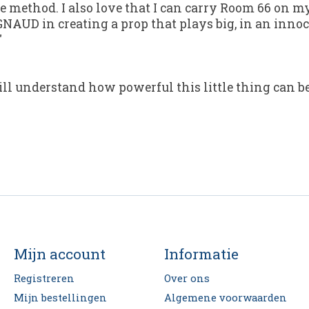
le method. I also love that I can carry Room 66 on 
UD in creating a prop that plays big, in an innoc
"
l understand how powerful this little thing can be. 
Mijn account
Informatie
Registreren
Over ons
Mijn bestellingen
Algemene voorwaarden