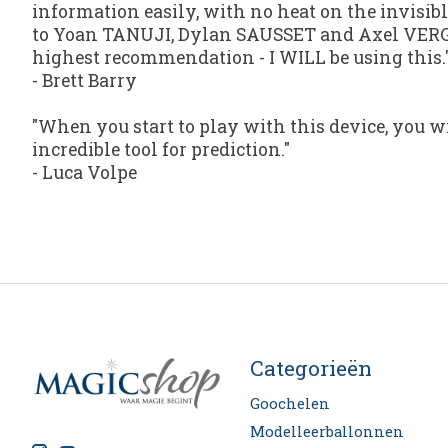
information easily, with no heat on the invisib
to Yoan TANUJI, Dylan SAUSSET and Axel VERGNA
highest recommendation - I WILL be using this.
-
Brett Barry
"When you start to play with this device, you wil
incredible tool for prediction."
-
Luca Volpe
Categorieën
Goochelen
Modelleerballonnen