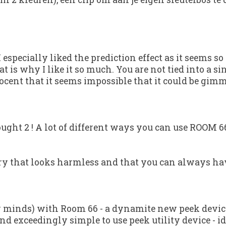
 especially liked the prediction effect as it seems 
t is why I like it so much. You are not tied into a s
ocent that it seems impossible that it could be gim
bought 2 ! A lot of different ways you can use ROOM 6
ssory that looks harmless and that you can always ha
ny minds) with Room 66 - a dynamite new peek device
 and exceedingly simple to use peek utility device - i