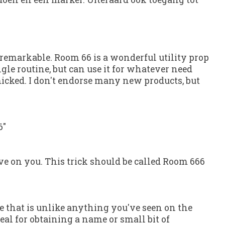
so remarkable. Room 66 is a wonderful utility prop
ingle routine, but can use it for whatever need
micked. I don't endorse many new products, but
6"
ve on you. This trick should be called Room 666
 that is unlike anything you've seen on the
deal for obtaining a name or small bit of