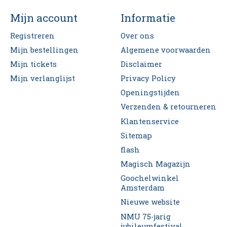
Mijn account
Informatie
Registreren
Over ons
Mijn bestellingen
Algemene voorwaarden
Mijn tickets
Disclaimer
Mijn verlanglijst
Privacy Policy
Openingstijden
Verzenden & retourneren
Klantenservice
Sitemap
flash
Magisch Magazijn
Goochelwinkel
Amsterdam
Nieuwe website
NMU 75-jarig
jubileumfestival