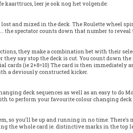
 kaarttrucs, leer je ook nog het volgende:
It's lost and mixed in the deck. The Roulette wheel spi
... the spectator counts down that number to reveal 
ections, they make a combination bet with their sele
 they say stop the deck is cut. You count down the 
ial cards (ie 2+8=10) The card is then immediately an
h a deviously constructed kicker.
hanging deck sequences as well as an easy to do Mon
ith to perform your favourite colour changing deck 
m, so you'll be up and running in no time. There's 
ng the whole card ie. distinctive marks in the top le