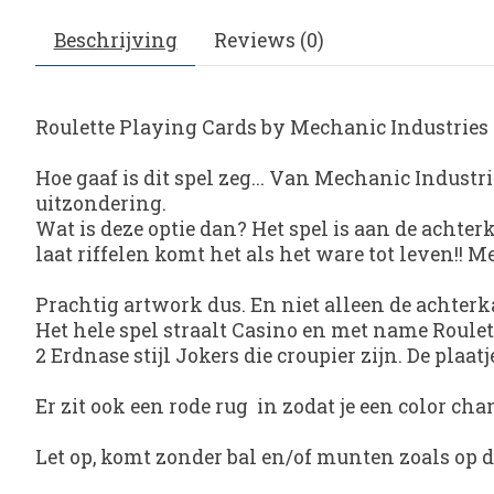
Beschrijving
Reviews (0)
Roulette Playing Cards
by Mechanic Industries
Hoe gaaf is dit spel zeg... Van Mechanic Industri
uitzondering.
Wat is deze optie dan? Het spel is aan de achterk
laat riffelen komt het als het ware tot leven!! 
Prachtig artwork dus. En niet alleen de achterk
Het hele spel straalt Casino en met name Roulett
2 Erdnase stijl Jokers die croupier zijn. De plaa
Er zit ook een rode rug in zodat je een color c
Let op, komt zonder bal en/of munten zoals op de