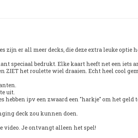
es zijn er all meer decks, die deze extra leuke optie
ant speciaal bedrukt. Elke kaart heeft net een iets 
Men ZIET het roulette wiel draaien. Echt heel cool ge
anten.
e uit.
tjes hebben ipv een zwaard een "harkje" om het geld t
hanging deck zou kunnen doen.
 video. Je ontvangt alleen het spel!