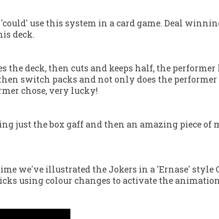
'could' use this system in a card game. Deal winnin
his deck.
es the deck, then cuts and keeps half, the performer
ou then switch packs and not only does the performe
rmer chose, very lucky!
sing just the box gaff and then an amazing piece of
ime we've illustrated the Jokers in a 'Ernase' style 
icks using colour changes to activate the animation