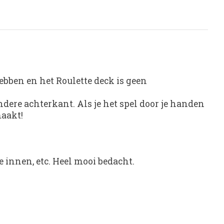
 hebben en het Roulette deck is geen
andere achterkant. Als je het spel door je handen
maakt!
e innen, etc. Heel mooi bedacht.