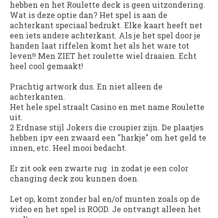
hebben en het Roulette deck is geen uitzondering.
Wat is deze optie dan? Het spel is aan de
achterkant speciaal bedrukt. Elke kaart heeft net
een iets andere achterkant. Als je het spel door je
handen laat riffelen komt het als het ware tot
leven!! Men ZIET het roulette wiel draaien. Echt
heel cool gemaakt!
Prachtig artwork dus. En niet alleen de
achterkanten.
Het hele spel straalt Casino en met name Roulette
uit.
2 Erdnase stijl Jokers die croupier zijn. De plaatjes
hebben ipv een zwaard een "harkje" om het geld te
innen, etc. Heel mooi bedacht.
Er zit ook een zwarte rug in zodat je een color
changing deck zou kunnen doen.
Let op, komt zonder bal en/of munten zoals op de
video en het spel is ROOD. Je ontvangt alleen het