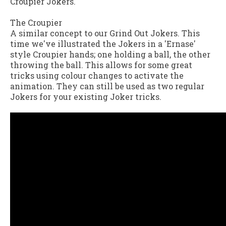
Croupier Jokers.
The Croupier
A similar concept to our Grind Out Jokers. This
time we've illustrated the Jokers in a 'Ernase'
style Croupier hands; one holding a ball, the other
throwing the ball. This allows for some great
tricks using colour changes to activate the
animation. They can still be used as two regular
Jokers for your existing Joker tricks.