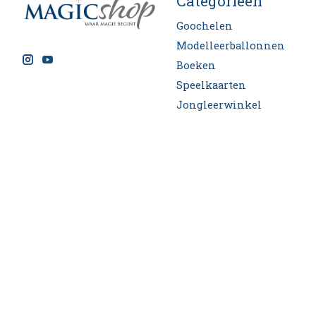
Categorieën
Goochelen
Modelleerballonnen
Boeken
Speelkaarten
Jongleerwinkel