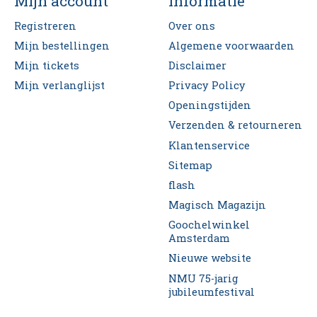
Mijn account
Informatie
Registreren
Over ons
Mijn bestellingen
Algemene voorwaarden
Mijn tickets
Disclaimer
Mijn verlanglijst
Privacy Policy
Openingstijden
Verzenden & retourneren
Klantenservice
Sitemap
flash
Magisch Magazijn
Goochelwinkel
Amsterdam
Nieuwe website
NMU 75-jarig
jubileumfestival