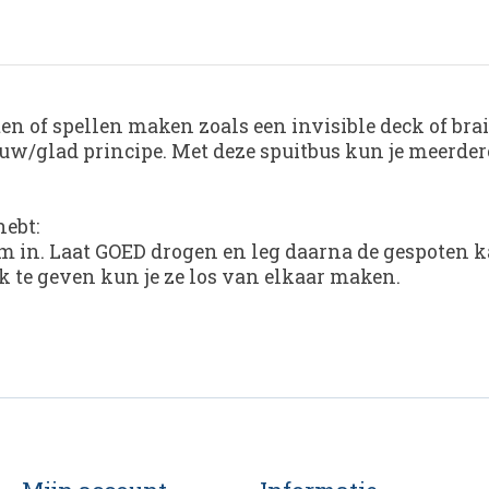
ten of spellen maken zoals een invisible deck of br
ruw/glad principe. Met deze spuitbus kun je meerder
hebt:
cm in. Laat GOED drogen en leg daarna de gespoten k
k te geven kun je ze los van elkaar maken.