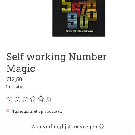
Self working Number
Magic
€12,50
Incl. btw
(0)
De beoordeling van dit product is
0
van de 5
Tijdelijk niet op voorraad
Aan verlanglijst toevoegen