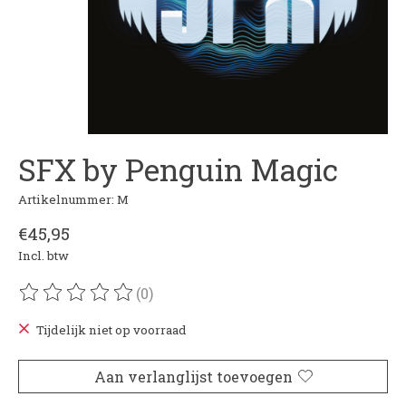
SFX by Penguin Magic
Artikelnummer: M
€45,95
Incl. btw
(0)
De beoordeling van dit product is
0
van de 5
Tijdelijk niet op voorraad
Aan verlanglijst toevoegen