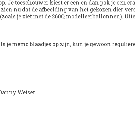
p. Je toeschouwer kiest er een en dan pak je een cray
 zien nu dat de afbeelding van het gekozen dier vers
e (zoals je ziet met de 260Q modelleerballonnen). U
.Als je memo blaadjes op zijn, kun je gewoon regulie
n Danny Weiser