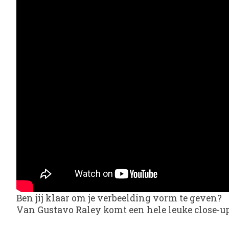
Ben jij klaar om je verbeelding vorm te geven?
Van Gustavo Raley komt een hele leuke close-up 