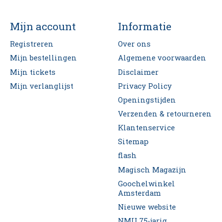
Mijn account
Informatie
Registreren
Over ons
Mijn bestellingen
Algemene voorwaarden
Mijn tickets
Disclaimer
Mijn verlanglijst
Privacy Policy
Openingstijden
Verzenden & retourneren
Klantenservice
Sitemap
flash
Magisch Magazijn
Goochelwinkel
Amsterdam
Nieuwe website
NMU 75-jarig