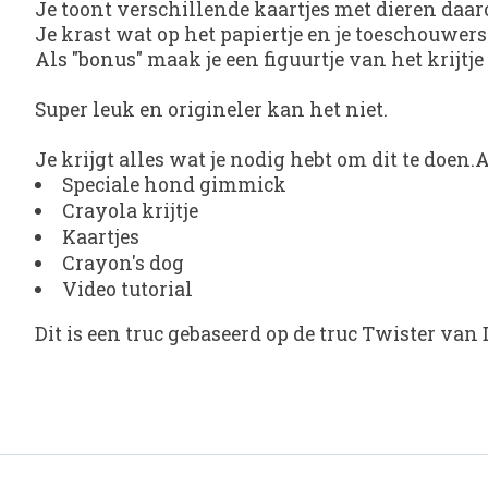
Je toont verschillende kaartjes met dieren daaro
Je krast wat op het papiertje en je toeschouwers
Als "bonus" maak je een figuurtje van het krijtj
Super leuk en origineler kan het niet.
Je krijgt alles wat je nodig hebt om dit te doen
Speciale hond gimmick
Crayola krijtje
Kaartjes
Crayon's dog
Video tutorial
Dit is een truc gebaseerd op de truc Twister va