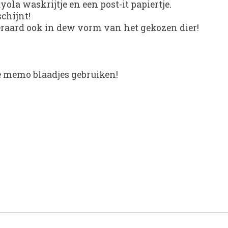
ola waskrijtje en een post-it papiertje.
chijnt!
iteraard ook in dew vorm van het gekozen dier!
re memo blaadjes gebruiken!