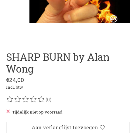
SHARP BURN by Alan
Wong
€24,00
Incl. btw
(0)
De beoordeling van dit product is
0
van de 5
Tijdelijk niet op voorraad
Aan verlanglijst toevoegen