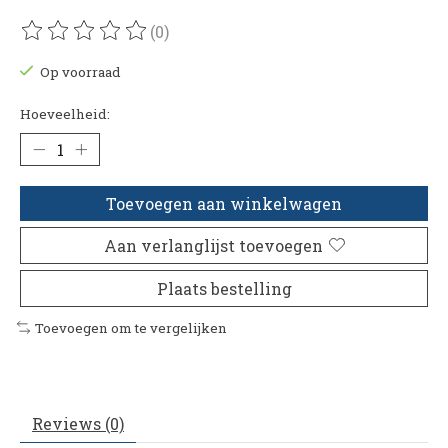
(0)
De beoordeling van dit product is
0
van de 5
Op voorraad
Hoeveelheid:
Toevoegen aan winkelwagen
Aan verlanglijst toevoegen
Plaats bestelling
Toevoegen om te vergelijken
Reviews (0)