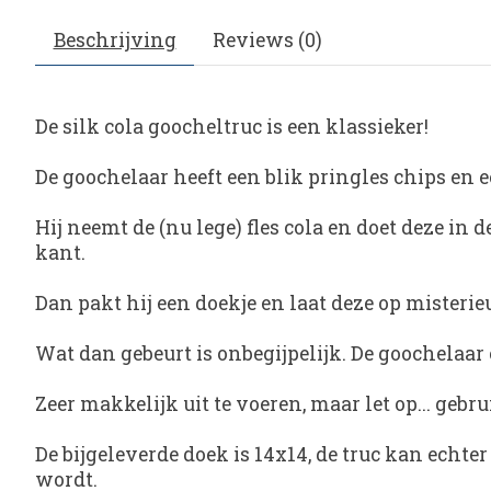
Beschrijving
Reviews (0)
De silk cola goocheltruc is een klassieker!
De goochelaar heeft een blik pringles chips en ee
Hij neemt de (nu lege) fles cola en doet deze in 
kant.
Dan pakt hij een doekje en laat deze op misterieu
Wat dan gebeurt is onbegijpelijk. De goochelaar o
Zeer makkelijk uit te voeren, maar let op... geb
De bijgeleverde doek is 14x14, de truc kan echte
wordt.