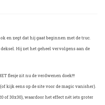
lok en zegt dat hij gaat beginnen met de truc.
t deksel. Hij zet het geheel vervolgens aan de
HET flesje zit nu de verdwenen doek!!!
(of kijk eens op de site voor de magic vanisher).
 of 30x30), waardoor het effect nét iets groter