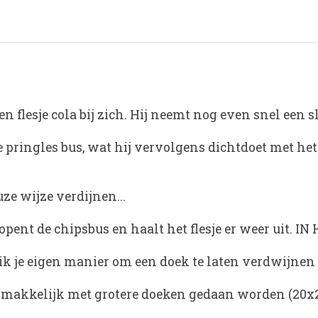
n flesje cola bij zich. Hij neemt nog even snel een s
de pringles bus, wat hij vervolgens dichtdoet met he
ze wijze verdijnen...
pent de chipsbus en haalt het flesje er weer uit. IN 
ruik je eigen manier om een doek te laten verdwijnen 
r makkelijk met grotere doeken gedaan worden (20x20