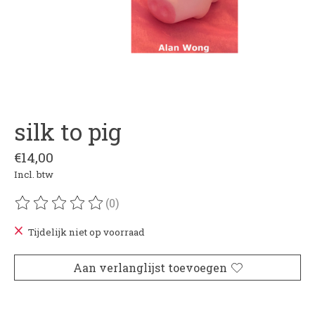
silk to pig
€14,00
Incl. btw
(0)
De beoordeling van dit product is
0
van de 5
Tijdelijk niet op voorraad
Aan verlanglijst toevoegen