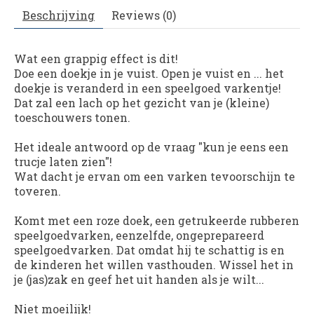
Beschrijving
Reviews (0)
Wat een grappig effect is dit!
Doe een doekje in je vuist. Open je vuist en ... het
doekje is veranderd in een speelgoed varkentje!
Dat zal een lach op het gezicht van je (kleine)
toeschouwers tonen.
Het ideale antwoord op de vraag "kun je eens een
trucje laten zien"!
Wat dacht je ervan om een varken tevoorschijn te
toveren.
Komt met een roze doek, een getrukeerde rubberen
speelgoedvarken, eenzelfde, ongeprepareerd
speelgoedvarken. Dat omdat hij te schattig is en
de kinderen het willen vasthouden. Wissel het in
je (jas)zak en geef het uit handen als je wilt...
Niet moeilijk!