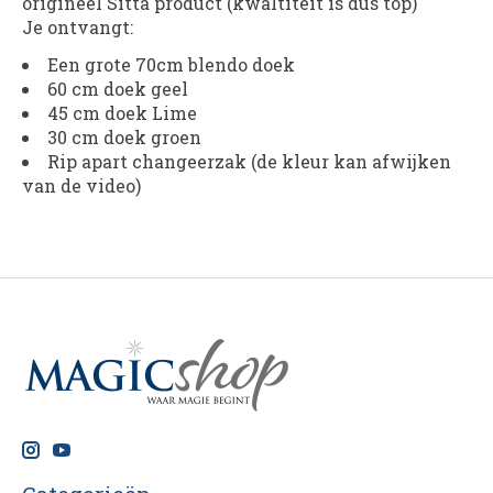
origineel Sitta product (kwaltiteit is dus top)
Je ontvangt:
Een grote 70cm blendo doek
60 cm doek geel
45 cm doek Lime
30 cm doek groen
Rip apart changeerzak (de kleur kan afwijken
van de video)