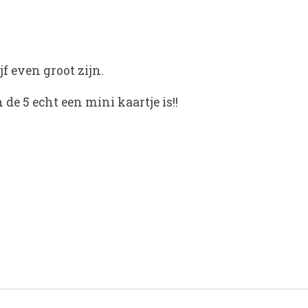
f even groot zijn.
 de 5 echt een mini kaartje is!!