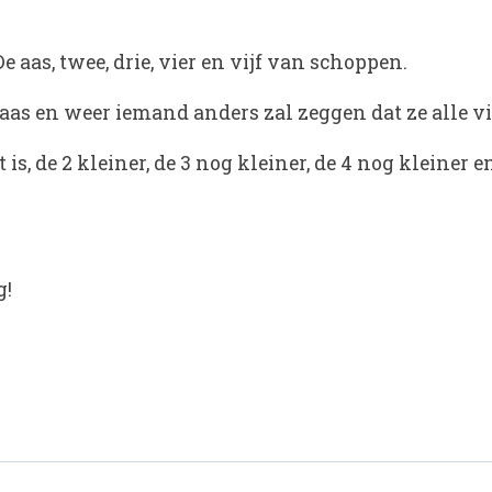
 aas, twee, drie, vier en vijf van schoppen.
aas en weer iemand anders zal zeggen dat ze alle vij
s, de 2 kleiner, de 3 nog kleiner, de 4 nog kleiner en
g!