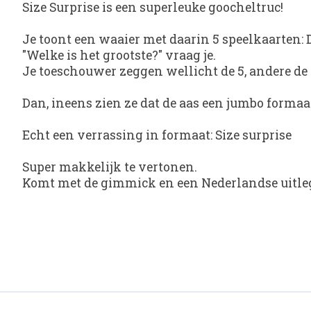
Size Surprise is een superleuke goocheltruc!
Je toont een waaier met daarin 5 speelkaarten: De
"Welke is het grootste?" vraag je.
Je toeschouwer zeggen wellicht de 5, andere de 
Dan, ineens zien ze dat de aas een jumbo formaat i
Echt een verrassing in formaat: Size surprise
Super makkelijk te vertonen.
Komt met de gimmick en een Nederlandse uitle