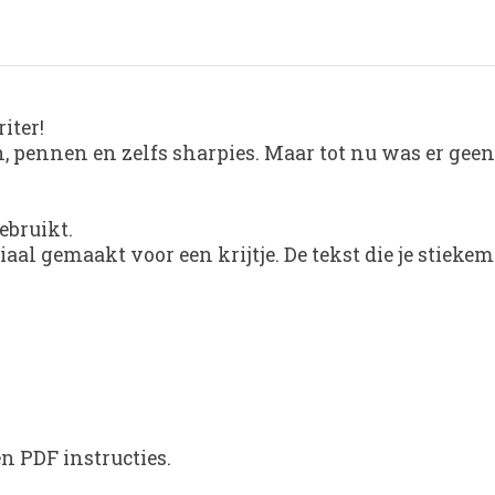
iter!
n, pennen en zelfs sharpies. Maar tot nu was er geen
ebruikt.
al gemaakt voor een krijtje. De tekst die je stiekem s
en PDF instructies.