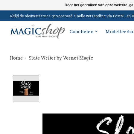
Door het gebruiken van onze website, ga
Altijd de nieuwste trucs op voorraad. Snelle verzending via PostNL e
Goochelen
Modelleerba
Home
/
Slate Writer by Vernet Magic
Product image slideshow Items