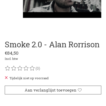
Smoke 2.0 - Alan Rorrison
€84,50
Incl. btw
(0)
De beoordeling van dit product is
0
van de 5
Tijdelijk niet op voorraad
Aan verlanglijst toevoegen