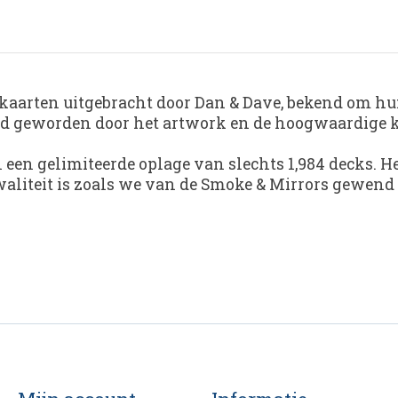
 kaarten uitgebracht door Dan & Dave, bekend om hun
aard geworden door het artwork en de hoogwaardige k
n een gelimiteerde oplage van slechts 1,984 decks. 
waliteit is zoals we van de Smoke & Mirrors gewend 