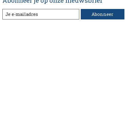
Abonneer je op onze nieuwsbrief
Abonneer