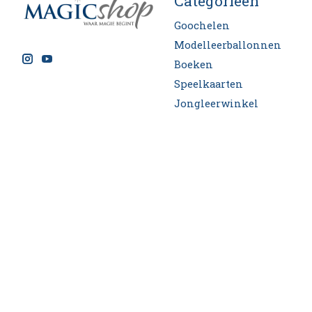
Categorieën
Goochelen
Modelleerballonnen
Boeken
Speelkaarten
Jongleerwinkel