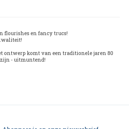
 flourishes en fancy trucs!
waliteit!
Het ontwerp komt van een traditionele jaren 80
zijn - uitmuntend!