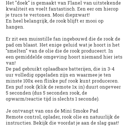
Het "doek" is gemaakt van Flanel van uitstekende
kwaliteit en voelt fantastisch. Een eer om hierop
je trucs te vertonen. Mooi diepzwart!
En heel belangrijk, de rook blijft er mooi op
hangen.
Er zit een muisstille fan ingebouwd die de rook de
pad om blaast. Het enige geluid wat je hoort is het
"smelten" van de olie die de rook produceert. In
een gemiddelde omgeving hoort niemand hier iets
van!
De pad gebruikt oplaadbare batterijen, die in 3-4
uur volledig opgeladen zijn en waarmee je ten
minste 100x een flinke puf rook kunt produceren.
Een puf rook (klik de remote 1x in) duurt ongeveer
5 seconden (dus 5 seconden rook, de
opwarm/reactie tijd is slechts 1 seconde).
Je ontvangt van ons de Mini Smoke Pad
Remote control, oplader, rook olie en natuurlijk de
instructies. Bekijk die voordat je aan de slag gaat!