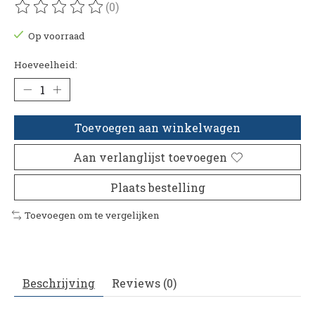
(0)
De beoordeling van dit product is
0
van de 5
Op voorraad
Hoeveelheid:
Toevoegen aan winkelwagen
Aan verlanglijst toevoegen
Plaats bestelling
Toevoegen om te vergelijken
Beschrijving
Reviews (0)