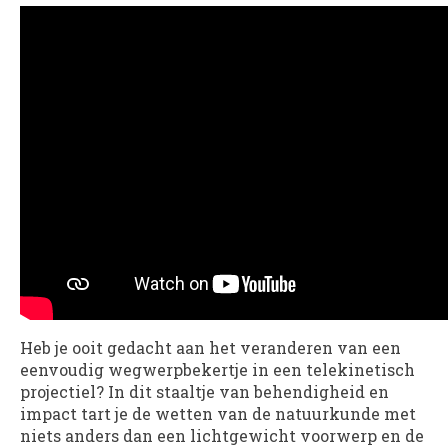
Heb je ooit gedacht aan het veranderen van een
eenvoudig wegwerpbekertje in een telekinetisch
projectiel? In dit staaltje van behendigheid en
impact tart je de wetten van de natuurkunde met
niets anders dan een lichtgewicht voorwerp en de