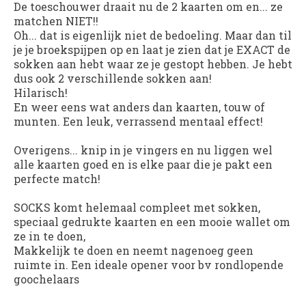
De toeschouwer draait nu de 2 kaarten om en... ze
matchen NIET!!
Oh... dat is eigenlijk niet de bedoeling. Maar dan til
je je broekspijpen op en laat je zien dat je EXACT de
sokken aan hebt waar ze je gestopt hebben. Je hebt
dus ook 2 verschillende sokken aan!
Hilarisch!
En weer eens wat anders dan kaarten, touw of
munten. Een leuk, verrassend mentaal effect!
Overigens... knip in je vingers en nu liggen wel
alle kaarten goed en is elke paar die je pakt een
perfecte match!
SOCKS komt helemaal compleet met sokken,
speciaal gedrukte kaarten en een mooie wallet om
ze in te doen,
Makkelijk te doen en neemt nagenoeg geen
ruimte in. Een ideale opener voor bv rondlopende
goochelaars