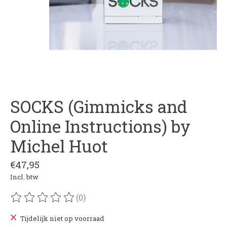
SOCKS (Gimmicks and
Online Instructions) by
Michel Huot
€47,95
Incl. btw
(0)
De beoordeling van dit product is
0
van de 5
Tijdelijk niet op voorraad