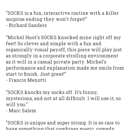
"
SOCKS
is a fun, interactive routine with a killer
surprise ending they won't forget!"
- Richard Sanders
"Michel Huot's
SOCKS
knocked mine right off my
feet! So clever and simple with a fun and
organically visual payoff, this piece will play just
as strongly in a corporate strolling environment
as it will in a casual private party. Michel's
performance and explanation made me smile from
start to finish. Just great!"
- Francis Menotti
"
SOCKS
knocks my socks off. It's funny,
mysterious, and not at all difficult. I will use it, so
will you."
- Marc Salem
"
SOCKS
is unique and super strong. It is so rare to
have something that combines magic, comedy