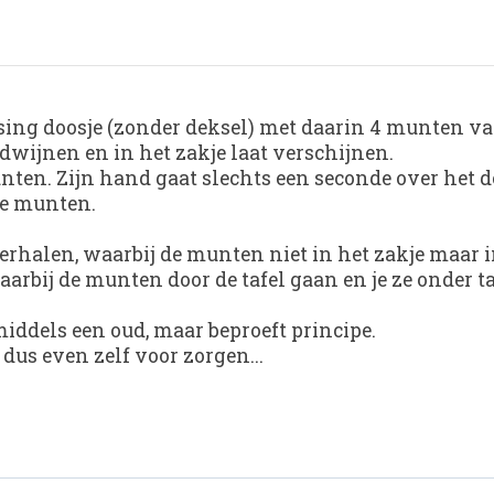
sing doosje (zonder deksel) met daarin 4 munten va
erdwijnen en in het zakje laat verschijnen.
unten. Zijn hand gaat slechts een seconde over het 
de munten.
erhalen, waarbij de munten niet in het zakje maar
arbij de munten door de tafel gaan en je ze onder ta
middels een oud, maar beproeft principe.
dus even zelf voor zorgen...