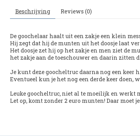
Beschrijving
Reviews (0)
De goochelaar haalt uit een zakje een klein mes
Hij zegt dat hij de munten uit het doosje laat v
Het doosje zet hij op het zakje en men ziet de m
het zakje aan de toeschouwer en daarin zitten 
Je kunt deze goocheltruc daarna nog een keer h
Eventueel kun je het nog een derde keer doen, wa
Leuke goocheltruc, niet al te moeilijk en werkt 
Let op, komt zonder 2 euro munten! Daar moet je 