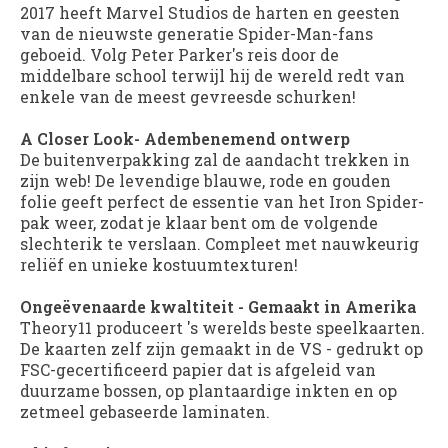
2017 heeft Marvel Studios de harten en geesten
van de nieuwste generatie Spider-Man-fans
geboeid. Volg Peter Parker's reis door de
middelbare school terwijl hij de wereld redt van
enkele van de meest gevreesde schurken!
A Closer Look- Adembenemend ontwerp
De buitenverpakking zal de aandacht trekken in
zijn web! De levendige blauwe, rode en gouden
folie geeft perfect de essentie van het Iron Spider-
pak weer, zodat je klaar bent om de volgende
slechterik te verslaan. Compleet met nauwkeurig
reliëf en unieke kostuumtexturen!
Ongeëvenaarde kwaltiteit - Gemaakt in Amerika
Theory11 produceert 's werelds beste speelkaarten.
De kaarten zelf zijn gemaakt in de VS - gedrukt op
FSC-gecertificeerd papier dat is afgeleid van
duurzame bossen, op plantaardige inkten en op
zetmeel gebaseerde laminaten.