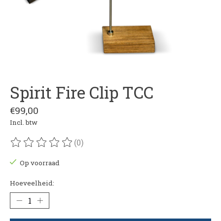
Spirit Fire Clip TCC
€99,00
Incl. btw
(0)
De beoordeling van dit product is
0
van de 5
Op voorraad
Hoeveelheid: