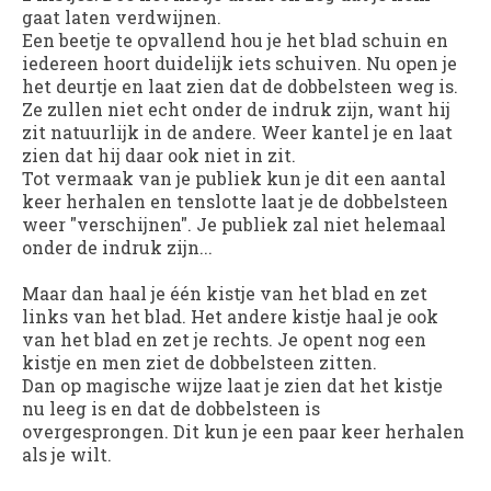
gaat laten verdwijnen.
Een beetje te opvallend hou je het blad schuin en
iedereen hoort duidelijk iets schuiven. Nu open je
het deurtje en laat zien dat de dobbelsteen weg is.
Ze zullen niet echt onder de indruk zijn, want hij
zit natuurlijk in de andere. Weer kantel je en laat
zien dat hij daar ook niet in zit.
Tot vermaak van je publiek kun je dit een aantal
keer herhalen en tenslotte laat je de dobbelsteen
weer "verschijnen". Je publiek zal niet helemaal
onder de indruk zijn...
Maar dan haal je één kistje van het blad en zet
links van het blad. Het andere kistje haal je ook
van het blad en zet je rechts. Je opent nog een
kistje en men ziet de dobbelsteen zitten.
Dan op magische wijze laat je zien dat het kistje
nu leeg is en dat de dobbelsteen is
overgesprongen. Dit kun je een paar keer herhalen
als je wilt.