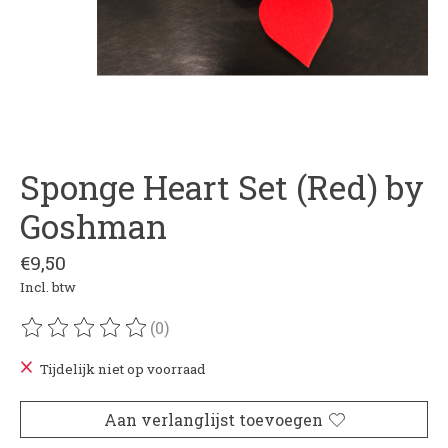
Sponge Heart Set (Red) by
Goshman
€9,50
Incl. btw
(0)
De beoordeling van dit product is
0
van de 5
Tijdelijk niet op voorraad
Aan verlanglijst toevoegen