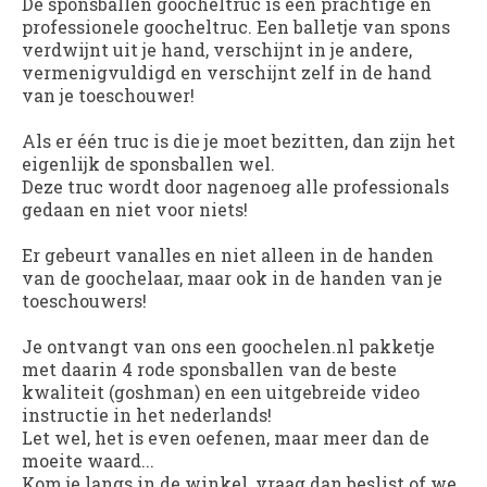
De sponsballen goocheltruc is een prachtige en
professionele goocheltruc. Een balletje van spons
verdwijnt uit je hand, verschijnt in je andere,
vermenigvuldigd en verschijnt zelf in de hand
van je toeschouwer!
Als er één truc is die je moet bezitten, dan zijn het
eigenlijk de sponsballen wel.
Deze truc wordt door nagenoeg alle professionals
gedaan en niet voor niets!
Er gebeurt vanalles en niet alleen in de handen
van de goochelaar, maar ook in de handen van je
toeschouwers!
Je ontvangt van ons een goochelen.nl pakketje
met daarin 4 rode sponsballen van de beste
kwaliteit (goshman) en een uitgebreide video
instructie in het nederlands!
Let wel, het is even oefenen, maar meer dan de
moeite waard...
Kom je langs in de winkel, vraag dan beslist of we