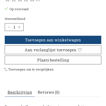
De beoordeling van dit product is
0
van de 5
Op voorraad
Hoeveelheid:
Toevoegen aan winkelwagen
Aan verlanglijst toevoegen
Plaats bestelling
Toevoegen om te vergelijken
Beschrijving
Reviews (0)