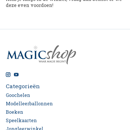
deze even voordoen!
Categorieën
Goochelen
Modelleerballonnen
Boeken
Speelkaarten
Jongleerwinkel