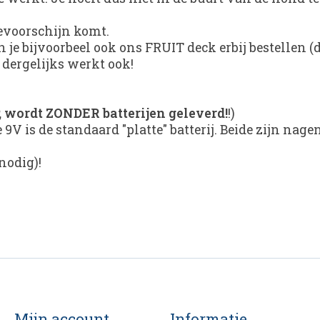
tevoorschijn komt.
 je bijvoorbeel ook ons FRUIT deck erbij bestellen
 dergelijks werkt ook!
, wordt ZONDER batterijen geleverd!
!)
 9V is de standaard "platte" batterij. Beide zijn nage
nodig)!
Mijn account
Informatie