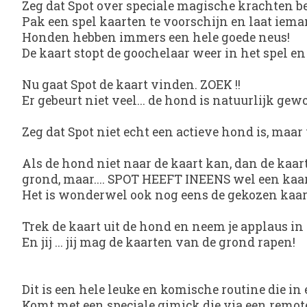
Zeg dat Spot over speciale magische krachten bev
Pak een spel kaarten te voorschijn en laat iema
Honden hebben immers een hele goede neus!
De kaart stopt de goochelaar weer in het spel en
Nu gaat Spot de kaart vinden. ZOEK !!
Er gebeurt niet veel... de hond is natuurlijk gew
Zeg dat Spot niet echt een actieve hond is, maar
Als de hond niet naar de kaart kan, dan de kaar
grond, maar.... SPOT HEEFT INEENS wel een kaart
Het is wonderwel ook nog eens de gekozen kaart
Trek de kaart uit de hond en neem je applaus in o
En jij ... jij mag de kaarten van de grond rapen!
Dit is een hele leuke en komische routine die in
Komt met een speciale gimick die via een remote 