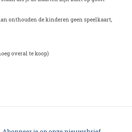
 (dan onthouden de kinderen geen speelkaart,
noeg overal te koop)
Abonneer je op onze nieuwsbrief