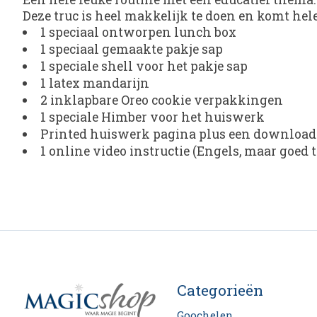
Deze truc is heel makkelijk te doen en komt he
1 speciaal ontworpen lunch box
1 speciaal gemaakte pakje sap
1 speciale shell voor het pakje sap
1 latex mandarijn
2 inklapbare Oreo cookie verpakkingen
1 speciale Himber voor het huiswerk
Printed huiswerk pagina plus een download 
1 online video instructie (Engels, maar goed 
Categorieën
Goochelen