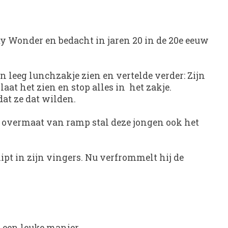
y Wonder en bedacht in jaren 20 in de 20e eeuw
en leeg lunchzakje zien en vertelde verder: Zijn
aat het zien en stop alles in het zakje.
dat ze dat wilden.
ot overmaat van ramp stal deze jongen ook het
ipt in zijn vingers. Nu verfrommelt hij de
 een leuke manier.