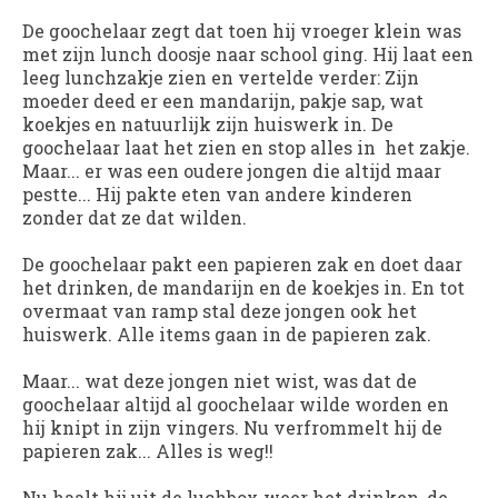
De goochelaar zegt dat toen hij vroeger klein was
met zijn lunch doosje naar school ging. Hij laat een
leeg lunchzakje zien en vertelde verder: Zijn
moeder deed er een mandarijn, pakje sap, wat
koekjes en natuurlijk zijn huiswerk in. De
goochelaar laat het zien en stop alles in het zakje.
Maar... er was een oudere jongen die altijd maar
pestte... Hij pakte eten van andere kinderen
zonder dat ze dat wilden.
De goochelaar pakt een papieren zak en doet daar
het drinken, de mandarijn en de koekjes in. En tot
overmaat van ramp stal deze jongen ook het
huiswerk. Alle items gaan in de papieren zak.
Maar... wat deze jongen niet wist, was dat de
goochelaar altijd al goochelaar wilde worden en
hij knipt in zijn vingers. Nu verfrommelt hij de
papieren zak... Alles is weg!!
Nu haalt hij uit de luchbox weer het drinken, de