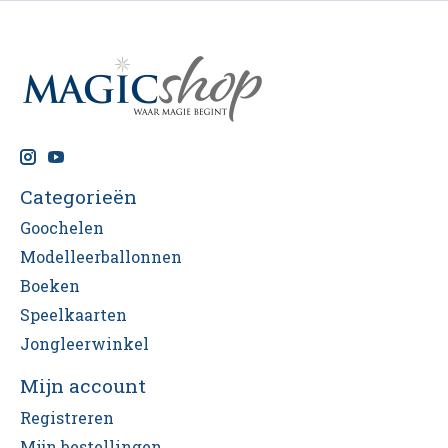
Categorieën
Goochelen
Modelleerballonnen
Boeken
Speelkaarten
Jongleerwinkel
Mijn account
Registreren
Mijn bestellingen