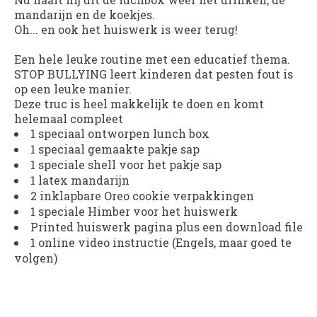
mandarijn en de koekjes.
Oh... en ook het huiswerk is weer terug!
Een hele leuke routine met een educatief thema.
STOP BULLYING leert kinderen dat pesten fout is
op een leuke manier.
Deze truc is heel makkelijk te doen en komt
helemaal compleet
1 speciaal ontworpen lunch box
1 speciaal gemaakte pakje sap
1 speciale shell voor het pakje sap
1 latex mandarijn
2 inklapbare Oreo cookie verpakkingen
1 speciale Himber voor het huiswerk
Printed huiswerk pagina plus een download file
1 online video instructie (Engels, maar goed te
volgen)