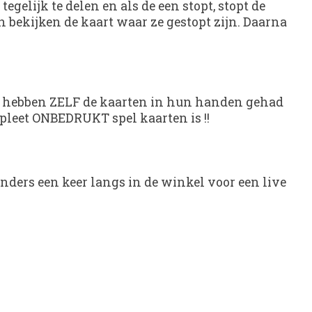
gelijk te delen en als de een stopt, stopt de
n bekijken de kaart waar ze gestopt zijn. Daarna
t. Ze hebben ZELF de kaarten in hun handen gehad
mpleet ONBEDRUKT spel kaarten is !!
anders een keer langs in de winkel voor een live