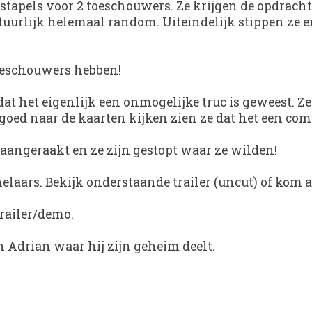
tapels voor 2 toeschouwers. Ze krijgen de opdracht te
atuurlijk helemaal random. Uiteindelijk stippen ze e
toeschouwers hebben!
je dat het eigenlijk een onmogelijke truc is gewees
s goed naar de kaarten kijken zien ze dat het een co
iet aangeraakt en ze zijn gestopt waar ze wilden!
helaars. Bekijk onderstaande trailer (uncut) of kom 
 trailer/demo.
n Adrian waar hij zijn geheim deelt.