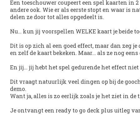
Een toeschouwer coupeert een spel kaarten in 2 s
andere ook. Wie er als eerste stopt en waar is n
delen ze door tot alles opgedeelt is.
Nu... kun jij voorspellen WELKE kaart je beide 
Dit is op zich al een goed effect, maar dan zeg 
en zelf de kaart bekeken. Maar... als ze nog een
En jij... jij hebt het spel gedurende het effect n
Dit vraagt natuurlijk veel dingen op bij de gooc
demo.
Want ja, alles is zo eerlijk zoals je het ziet in de
Je ontvangt een ready to go deck plus uitleg va