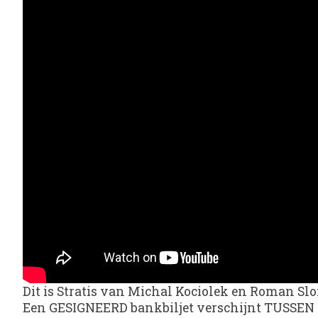
Dit is Stratis van Michal Kociolek en Roman Sl
Een GESIGNEERD bankbiljet verschijnt TUSSEN de 