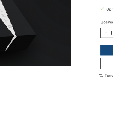
Op 
Hoevee
Toev