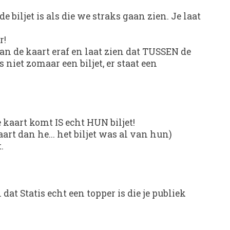
 biljet is als die we straks gaan zien. Je laat
r!
van de kaart eraf en laat zien dat TUSSEN de
is niet zomaar een biljet, er staat een
 kaart komt IS echt HUN biljet!
rt dan he... het biljet was al van hun)
.
dat Statis echt een topper is die je publiek