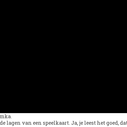
omka.
lagen van een speelkaart. Ja, je leest het goed, dat