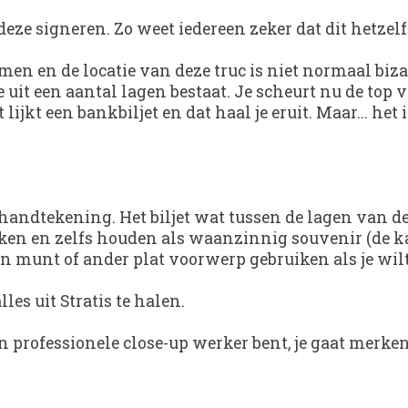
eze signeren. Zo weet iedereen zeker dat dit hetzelfde
men en de locatie van deze truc is niet normaal biza
 uit een aantal lagen bestaat. Je scheurt nu de top 
et lijkt een bankbiljet en dat haal je eruit. Maar... het 
t handtekening. Het biljet wat tussen de lagen van de
jken en zelfs houden als waanzinnig souvenir (de kaa
en munt of ander plat voorwerp gebruiken als je wilt
es uit Stratis te halen.
n professionele close-up werker bent, je gaat merken 