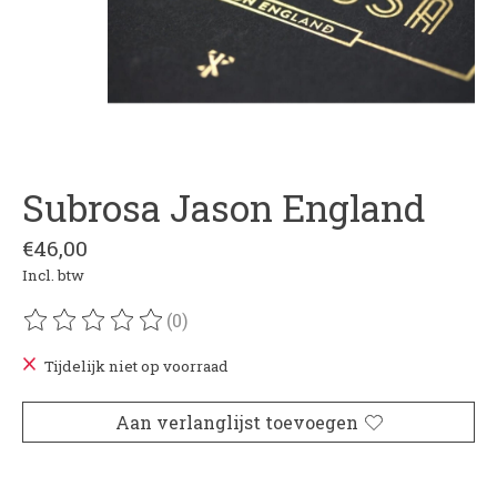
Subrosa Jason England
€46,00
Incl. btw
(0)
De beoordeling van dit product is
0
van de 5
Tijdelijk niet op voorraad
Aan verlanglijst toevoegen