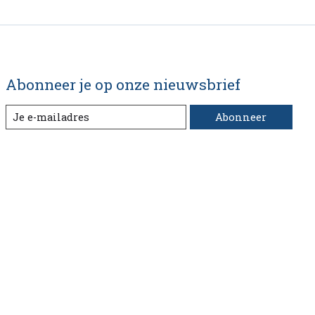
Abonneer je op onze nieuwsbrief
Abonneer