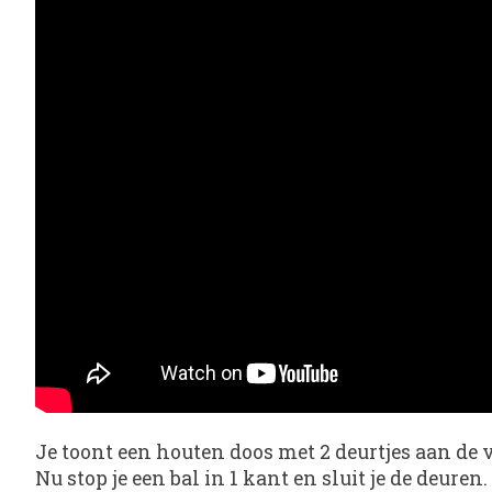
Je toont een houten doos met 2 deurtjes aan de v
Nu stop je een bal in 1 kant en sluit je de deuren.