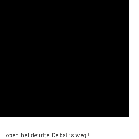
.. open het deurtje. De bal is weg!!