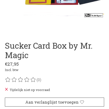
Sucker Card Box by Mr.
Magic
€27,95
Incl. btw
(0)
De beoordeling van dit product is
0
van de 5
Tijdelijk niet op voorraad
Aan verlanglijst toevoegen