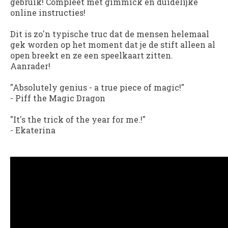
gebruik! Compleet met gimmick en duidelijke
online instructies!
Dit is zo'n typische truc dat de mensen helemaal
gek worden op het moment dat je de stift alleen al
open breekt en ze een speelkaart zitten.
Aanrader!
"Absolutely genius - a true piece of magic!"
-
Piff the Magic Dragon
"It's the trick of the year for me.!"
-
Ekaterina