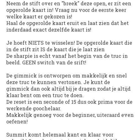
Neem de stift over en "breek" deze open, er zit een
opgerolde kaart in! Vraag nu voor de eerste keer
welke kaart er gekozen is!
Haal de opgerolde kaart eruit en laat zien dat het
inderdaad exact dezelfde kaart is!
Je hoeft NIETS te wisselen! De opgerolde kaart die
in de stift zit IS de kaart die je laat zien
De sharpie is echt vanaf het begin van de truc in
beeld. GEEN switch van de srift!
De gimmick is ontworpen om makkelijk en snel
deze truc te kunnen vertonen. Je kunt de
gimmick dan ook altijd bij je dragen zodat je altijd
klaar bent om een truc te doen.
De reset is een seconde of 15 dus ook prima voor de
werkende goochelaar.
Makkelijk genoeg voor de beginner, uiteraard even
oefenen!
Summit komt helemaal kant en klaar voor