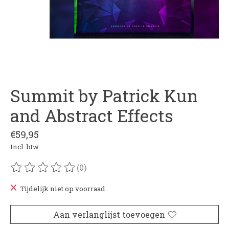
Summit by Patrick Kun
and Abstract Effects
€59,95
Incl. btw
(0)
De beoordeling van dit product is
0
van de 5
Tijdelijk niet op voorraad
Aan verlanglijst toevoegen