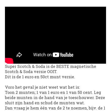
Super Scotch & Soda is de BESTE magnetische
Scotch & Soda versie OOIT.
Dit is de 1 euro en 50ct munt versie.
Voro het geval je niet weet wat het is:
Toon 2 munten; 1 van 1 euro en 1 van 50 cent. Leg
beide munten in de hand van je toeschouwer. Deze
sluit zijn hand en schud de munten wat.
Dan vraag je hem één van de 2 te noemen, bijv. de 1