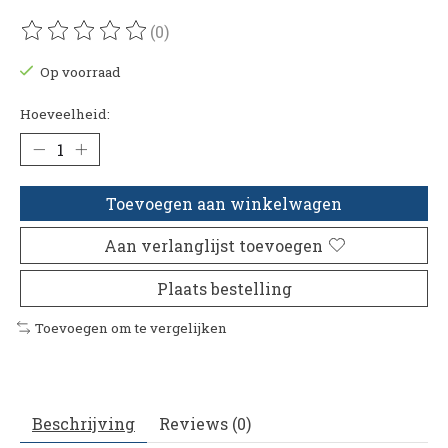
(0)
De beoordeling van dit product is
0
van de 5
Op voorraad
Hoeveelheid:
Toevoegen aan winkelwagen
Aan verlanglijst toevoegen
Plaats bestelling
Toevoegen om te vergelijken
Beschrijving
Reviews (0)