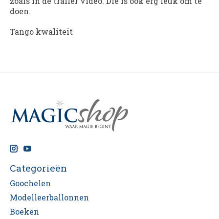
zoals in de trailer video. Die is ook erg leuk om te
doen.
Tango kwaliteit
Categorieën
Goochelen
Modelleerballonnen
Boeken