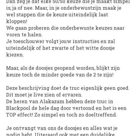
Dan zeg je dat elke 50/50 keuze die je maakt simpel
is; ja of nee. Maar, in je onderbewustzijn maak je
wel stappen die de keuze uiteindelijk laat
kloppen!
We gaan proberen die onderbewuste keuzes naar
voren te halen.
Je toeschouwer volgt jouw instructies en zal
uiteindelijk of het zwarte of het witte doosje
kiezen.
Maar, als de doosjes geopend worden, blijkt zijn
keuze toch de minder goede van de 2 te zijn!
Deze beschrijving doet de truc eigenlijk geen goed.
Dit moet je live zien of ervaren.
De heren van Alakazam hebben deze truc in
Blackpool de hele dag door vertoond en het is een
TOP effect! Zo simpel en toch zo doeltreffend.
Je ontvangt van ons de doosjes en alles wat je
nodig hebt. Uiteraard ook met een duidelijke