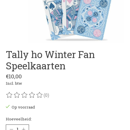
Tally ho Winter Fan
Speelkaarten
€10,00
Incl. btw
(0)
De beoordeling van dit product is
0
van de 5
Op voorraad
Hoeveelheid: