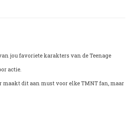
an jou favoriete karakters van de Teenage
or actie.
er maakt dit aan must voor elke TMNT fan, maar