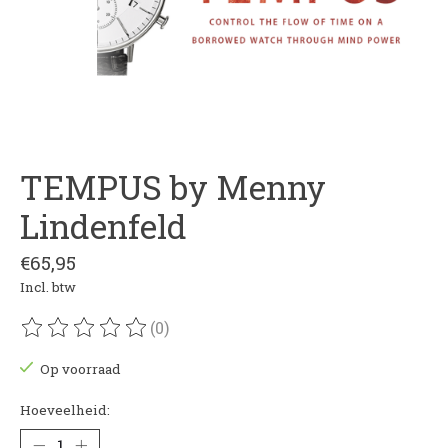
TEMPUS by Menny
Lindenfeld
€65,95
Incl. btw
(0)
De beoordeling van dit product is
0
van de 5
Op voorraad
Hoeveelheid: