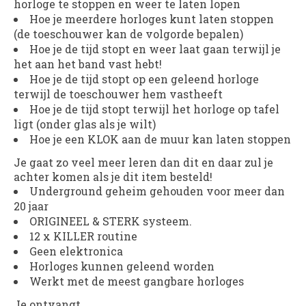
horloge te stoppen en weer te laten lopen
Hoe je meerdere horloges kunt laten stoppen
(de toeschouwer kan de volgorde bepalen)
Hoe je de tijd stopt en weer laat gaan terwijl je
het aan het band vast hebt!
Hoe je de tijd stopt op een geleend horloge
terwijl de toeschouwer hem vastheeft
Hoe je de tijd stopt terwijl het horloge op tafel
ligt (onder glas als je wilt)
Hoe je een KLOK aan de muur kan laten stoppen
Je gaat zo veel meer leren dan dit en daar zul je
achter komen als je dit item besteld!
Underground geheim gehouden voor meer dan
20 jaar
ORIGINEEL & STERK systeem.
12 x KILLER routine
Geen elektronica
Horloges kunnen geleend worden
Werkt met de meest gangbare horloges
Je ontvangt