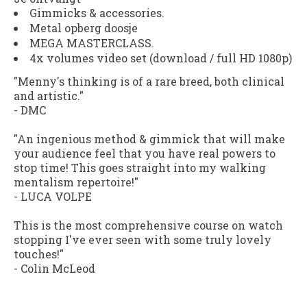
Gimmicks & accessories.
Metal opberg doosje
MEGA MASTERCLASS.
4x volumes video set (download / full HD 1080p)
"Menny's thinking is of a rare breed, both clinical
and artistic."
-
DMC
"An ingenious method & gimmick that will make
your audience feel that you have real powers to
stop time! This goes straight into my walking
mentalism repertoire!"
-
LUCA VOLPE
This is the most comprehensive course on watch
stopping I've ever seen with some truly lovely
touches!"
-
Colin McLeod