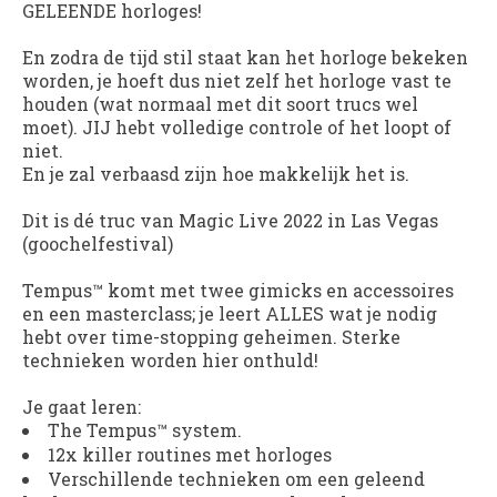
GELEENDE horloges!
En zodra de tijd stil staat kan het horloge bekeken
worden, je hoeft dus niet zelf het horloge vast te
houden (wat normaal met dit soort trucs wel
moet). JIJ hebt volledige controle of het loopt of
niet.
En je zal verbaasd zijn hoe makkelijk het is.
Dit is dé truc van Magic Live 2022 in Las Vegas
(goochelfestival)
Tempus
™ komt met twee gimicks en accessoires
en een masterclass; je leert ALLES wat je nodig
hebt over time-stopping geheimen. Sterke
technieken worden hier onthuld!
Je gaat leren:
The Tempus
™ system.
12x killer routines
met horloges
Verschillende technieken om een geleend